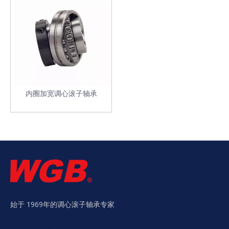
内圈加宽调心滚子轴承
始于 1969年的调心滚子轴承专家